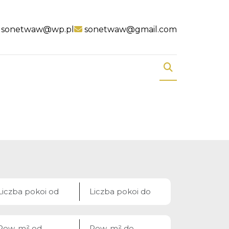
sonetwaw@wp.pl
sonetwaw@gmail.com