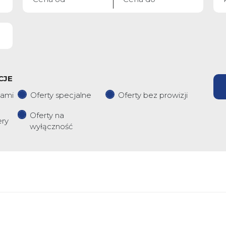
CJE
iami
Oferty specjalne
Oferty bez prowizji
Oferty na
ery
wyłączność