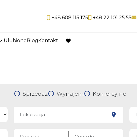
+48 608 115 175
+48 22 101 25 55
Ulubione
Blog
Kontakt
favorite
Sprzedaż
Wynajem
Komercyjne