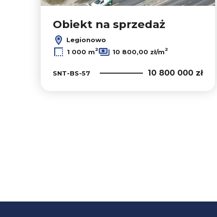
Obiekt na sprzedaż
Legionowo
2
2
1 000 m
10 800,00 zł/m
10 800 000 zł
SNT-BS-57