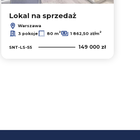
Lokal na sprzedaż
Warszawa
2
2
3 pokoje
80 m
1 862,50 zł/m
149 000 zł
SNT-LS-55