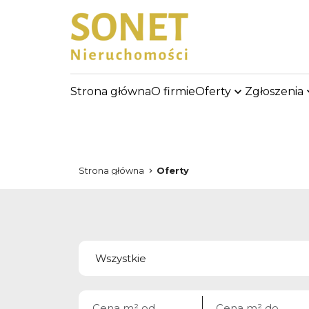
Strona główna
O firmie
Oferty
Zgłoszenia
Strona główna
Oferty