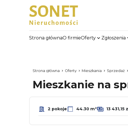
Strona główna
O firmie
Oferty
Zgłoszenia
Strona główna
Oferty
Mieszkania
Sprzedaż
Mieszkanie na s
2 pokoje
44.30 m²
13 431,15 