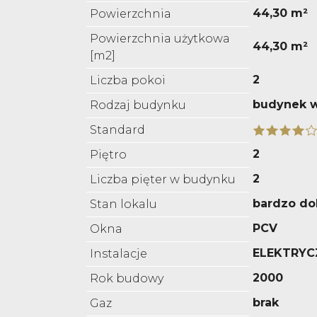
44,30 m²
Powierzchnia
Powierzchnia użytkowa
44,30 m²
[m2]
2
Liczba pokoi
budynek w
Rodzaj budynku
Standard
2
Piętro
2
Liczba pięter w budynku
bardzo do
Stan lokalu
PCV
Okna
ELEKTRYC
Instalacje
2000
Rok budowy
brak
Gaz