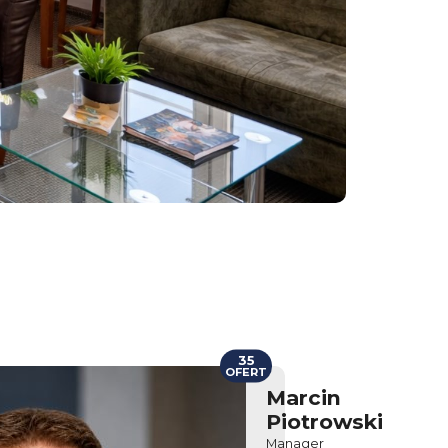
35
OFERT
Marcin
Piotrowski
Manager