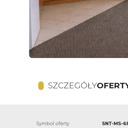
SZCZEGÓŁY
OFERT
Symbol oferty
SNT-MS-6