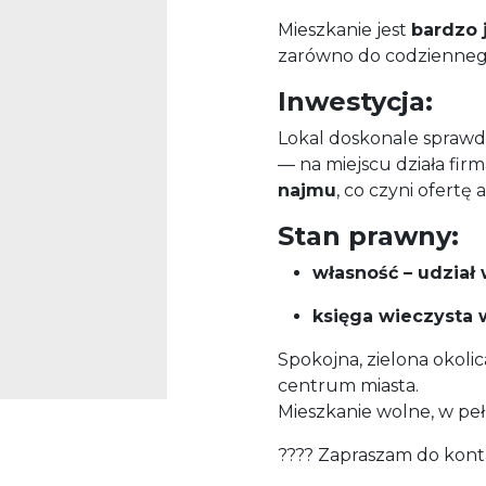
Mieszkanie jest
bardzo 
zarówno do codziennego
Inwestycja:
Lokal doskonale sprawdz
— na miejscu działa fir
najmu
, co czyni ofertę
Stan prawny:
własność – udział
księga wieczysta 
Spokojna, zielona okol
centrum miasta.
Mieszkanie wolne, w pe
???? Zapraszam do konta