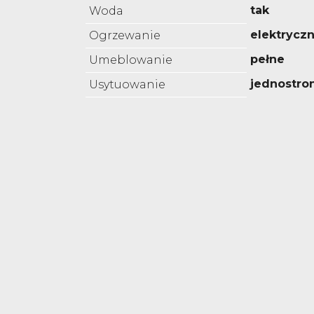
tak
Woda
elektrycz
Ogrzewanie
pełne
Umeblowanie
jednostro
Usytuowanie