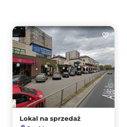
Dodaj do u
Lokal na sprzedaż