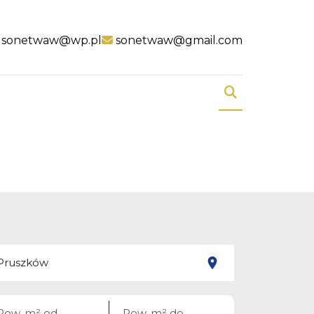
sonetwaw@wp.pl
sonetwaw@gmail.com