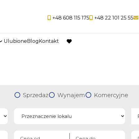
+48 608 115 175
+48 22 101 25 55
Ulubione
Blog
Kontakt
favorite
Sprzedaż
Wynajem
Komercyjne