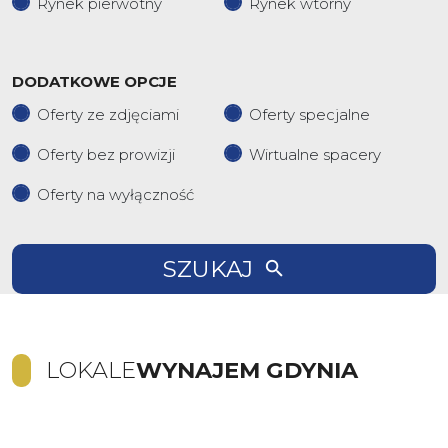
Rynek pierwotny
Rynek wtórny
DODATKOWE OPCJE
Oferty ze zdjęciami
Oferty specjalne
Oferty bez prowizji
Wirtualne spacery
Oferty na wyłączność
SZUKAJ
LOKALE
WYNAJEM GDYNIA